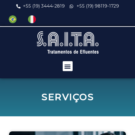
+55 (19) 3444-2819
+55 (19) 98119-1729
SERVIÇOS