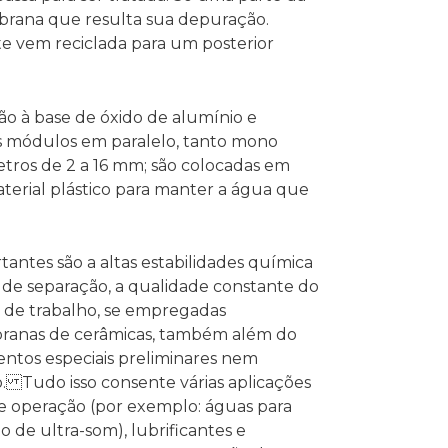
brana que resulta sua depuração.
te vem reciclada para um posterior
ão à base de óxido de alumínio e
is módulos em paralelo, tanto mono
tros de 2 a 16 mm; são colocadas em
terial plástico para manter a água que
tantes são a altas estabilidades química
es de separação, a qualidade constante do
 de trabalho, se empregadas
ranas de cerâmicas, também além do
ntos especiais preliminares nem
 Tudo isso consente várias aplicações
e operação (por exemplo: águas para
o de ultra-som), lubrificantes e