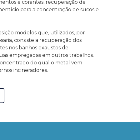
mentos e corantes, recuperação de
mentício para a concentração de sucos e
sposição modelos que, utilizados, por
saria, consiste a recuperação dos
tes nos banhos exaustos de
uas empregadas em outros trabalhos.
concentrado do qual o metal vem
rnos incineradores.